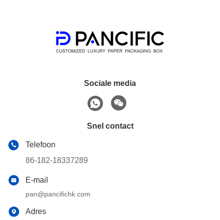
Sociale media
Snel contact
Telefoon
86-182-18337289
E-mail
pan@pancifichk.com
Adres