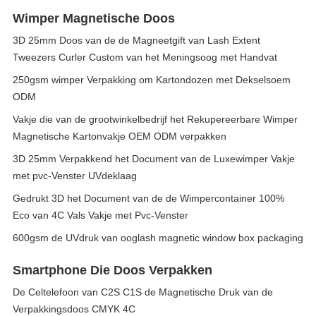
Wimper Magnetische Doos
3D 25mm Doos van de de Magneetgift van Lash Extent
Tweezers Curler Custom van het Meningsoog met Handvat
250gsm wimper Verpakking om Kartondozen met Dekselsoem
ODM
Vakje die van de grootwinkelbedrijf het Rekupereerbare Wimper
Magnetische Kartonvakje OEM ODM verpakken
3D 25mm Verpakkend het Document van de Luxewimper Vakje
met pvc-Venster UVdeklaag
Gedrukt 3D het Document van de de Wimpercontainer 100%
Eco van 4C Vals Vakje met Pvc-Venster
600gsm de UVdruk van ooglash magnetic window box packaging
Smartphone Die Doos Verpakken
De Celtelefoon van C2S C1S de Magnetische Druk van de
Verpakkingsdoos CMYK 4C