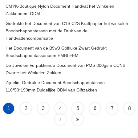
CMYK-Boutique Nylon Document Handvat het Winkelen
Zakkenoem ODM
Gedrukte het Document van C1S C2S Kraftpapier het winkelen
Boodschappentassen met de Druk van de
Handvattencompensatie
Het Document van de B9w9 Golfluxe Zwart Gedrukt
Boodschappentassenodm EMBLEEM
De Juwelen Verpakkende Document van PMS 300gsm CCNB
Zwarte het Winkelen Zakken
Zijdelint Gedrukte Document Boodschappentassen
110*50*190mm Duidelijke ODM van Giftzakken
1
2
3
4
5
6
7
8