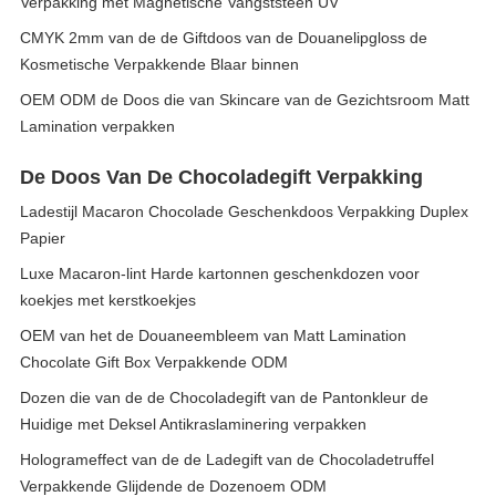
Verpakking met Magnetische Vangststeen UV
CMYK 2mm van de de Giftdoos van de Douanelipgloss de
Kosmetische Verpakkende Blaar binnen
OEM ODM de Doos die van Skincare van de Gezichtsroom Matt
Lamination verpakken
De Doos Van De Chocoladegift Verpakking
Ladestijl Macaron Chocolade Geschenkdoos Verpakking Duplex
Papier
Luxe Macaron-lint Harde kartonnen geschenkdozen voor
koekjes met kerstkoekjes
OEM van het de Douaneembleem van Matt Lamination
Chocolate Gift Box Verpakkende ODM
Dozen die van de de Chocoladegift van de Pantonkleur de
Huidige met Deksel Antikraslaminering verpakken
Hologrameffect van de de Ladegift van de Chocoladetruffel
Verpakkende Glijdende de Dozenoem ODM