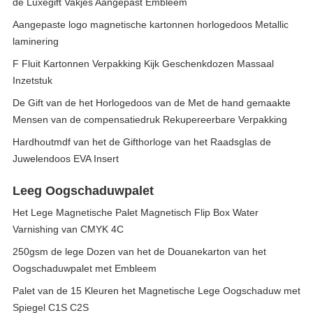
de Luxegift Vakjes Aangepast Embleem
Aangepaste logo magnetische kartonnen horlogedoos Metallic
laminering
F Fluit Kartonnen Verpakking Kijk Geschenkdozen Massaal
Inzetstuk
De Gift van de het Horlogedoos van de Met de hand gemaakte
Mensen van de compensatiedruk Rekupereerbare Verpakking
Hardhoutmdf van het de Gifthorloge van het Raadsglas de
Juwelendoos EVA Insert
Leeg Oogschaduwpalet
Het Lege Magnetische Palet Magnetisch Flip Box Water
Varnishing van CMYK 4C
250gsm de lege Dozen van het de Douanekarton van het
Oogschaduwpalet met Embleem
Palet van de 15 Kleuren het Magnetische Lege Oogschaduw met
Spiegel C1S C2S