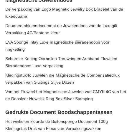
Magnetische Juwelendoos
De Verpakking van Logo Magnetic Jewelry Box Bracelet van de
luxedouane
Douaneembleemdocument de Juwelendoos van de Luxegift
Verpakking 4C/Pantone-kleur
EVA Sponge Inlay Luxe magnetische sieradendoos voor
ringketting
Scharnier Ketting Oorbellen Trouwringen Armband Fluwelen
Sieradendoos Luxe Verpakking
Kledingstuk4c Juwelen die Magnetische de Compensatiedruk
verpakken van Sluitings Stijve Dozen
Van het Fluweel het Magnetische Juwelen van CMYK 4C van het
de Doosleer Huwelijk Ring Box Silver Stamping
Gedrukte Document Boodschappentassen
Het winkelen kleurde de Buitensporige Document 100g
Kledingstuk Druk van Flexo van Verpakkingszakken