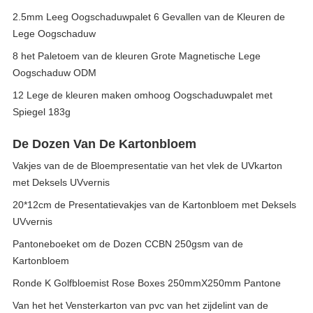
2.5mm Leeg Oogschaduwpalet 6 Gevallen van de Kleuren de
Lege Oogschaduw
8 het Paletoem van de kleuren Grote Magnetische Lege
Oogschaduw ODM
12 Lege de kleuren maken omhoog Oogschaduwpalet met
Spiegel 183g
De Dozen Van De Kartonbloem
Vakjes van de de Bloempresentatie van het vlek de UVkarton
met Deksels UVvernis
20*12cm de Presentatievakjes van de Kartonbloem met Deksels
UVvernis
Pantoneboeket om de Dozen CCBN 250gsm van de
Kartonbloem
Ronde K Golfbloemist Rose Boxes 250mmX250mm Pantone
Van het het Vensterkarton van pvc van het zijdelint van de