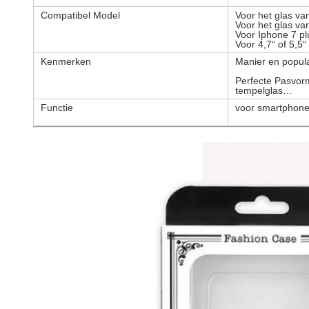
Compatibel Model
Voor het glas va
Voor het glas v
Voor Iphone 7 pl
Voor 4,7“ of 5,5“
Kenmerken
Manier en popula
Perfecte Pasvor
tempelglas…
Functie
voor smartphone