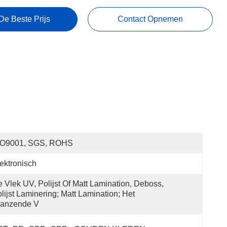
De Beste Prijs
Contact Opnemen
SO9001, SGS, ROHS
ektronisch
 Vlek UV, Polijst Of Matt Lamination, Deboss, 
lijst Laminering; Matt Lamination; Het 
lanzende V