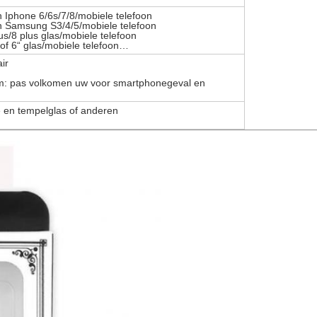
n Iphone 6/6s/7/8/mobiele telefoon
an Samsung S3/4/5/mobiele telefoon
us/8 plus glas/mobiele telefoon
 of 6“ glas/mobiele telefoon…
ir
m: pas volkomen uw voor smartphonegeval en
 en tempelglas of anderen