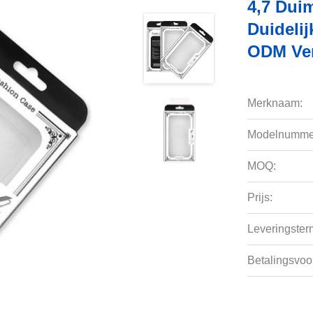
4,7 Dui
Duideli
ODM Ve
Merknaam:
Modelnumme
MOQ:
Prijs:
Leveringsterm
Betalingsvoo