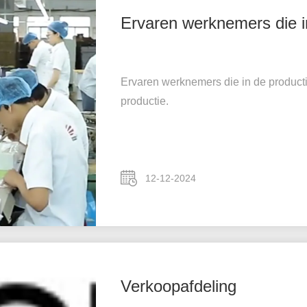
Ervaren werknemers die in
Ervaren werknemers die in de producti
productie.
12-12-2024
Verkoopafdeling