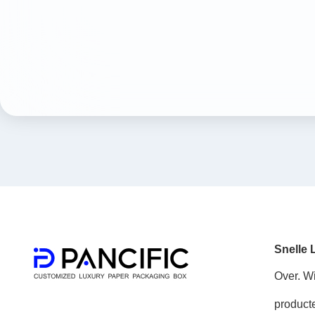
Snelle 
Over. Wi
product