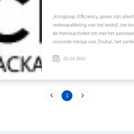
„Kringloop, Efficiency, groen zijn alle
verkoopafdeling van het bedrijf „het k
de themaactiviteit om met het aansta
vissende meisje van Zhuhai, het symboo
02-24-2022
1