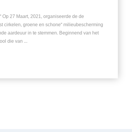
n!“ Op 27 Maart, 2021, organiseerde de de
ust cirkelen, groene en schone“ milieubescherming
ande aardeuur in te stemmen. Beginnend van het
l die van ...