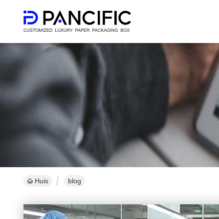
Huis
blog