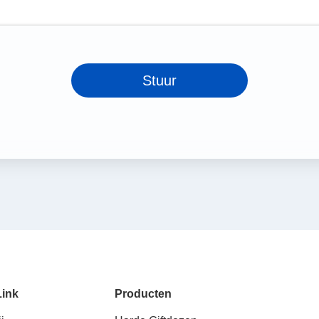
Stuur
Link
Producten