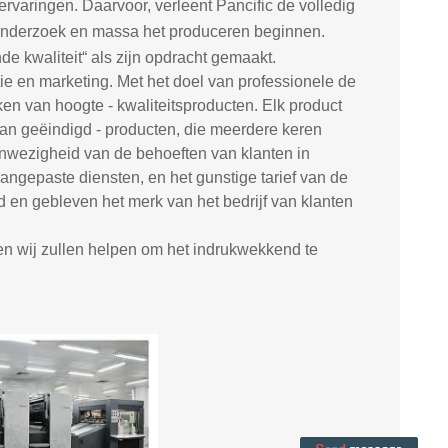
rvaringen. Daarvoor, verleent Pancific de volledig
fonderzoek en massa het produceren beginnen.
de kwaliteit“ als zijn opdracht gemaakt.
ie en marketing. Met het doel van professionele de
en van hoogte - kwaliteitsproducten. Elk product
n aan geëindigd - producten, die meerdere keren
aanwezigheid van de behoeften van klanten in
angepaste diensten, en het gunstige tarief van de
d en gebleven het merk van het bedrijf van klanten
en wij zullen helpen om het indrukwekkend te