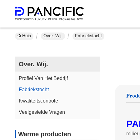
Huis
Over. Wij.
Fabriekstocht
Over. Wij.
Profiel Van Het Bedrijf
Fabriekstocht
Produ
Kwaliteitscontrole
Veelgestelde Vragen
PA
Warme producten
milieu