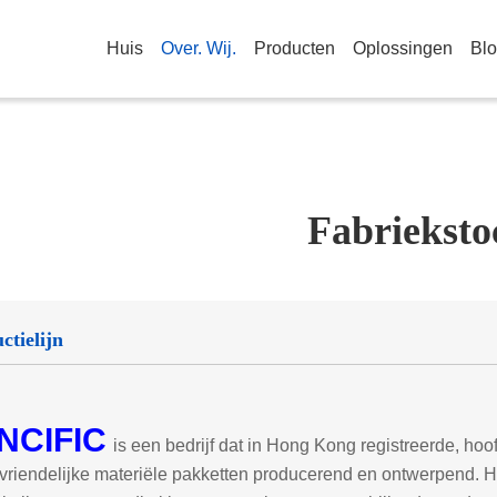
Huis
Over. Wij.
Producten
Oplossingen
Bl
Fabrieksto
ctielijn
NCIFIC
is een bedrijf dat in Hong Kong registreerde, ho
vriendelijke materiële pakketten producerend en ontwerpend. H