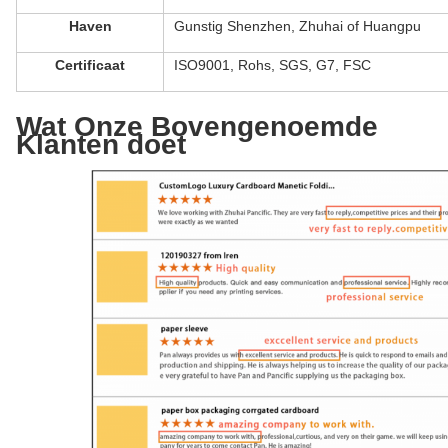
Haven
Gunstig Shenzhen, Zhuhai of Huangpu
Certificaat
ISO9001, Rohs, SGS, G7, FSC
Wat Onze Bovengenoemde
Klanten doet