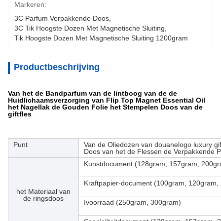
Markeren:
3C Parfum Verpakkende Doos
, 
3C Tik Hoogste Dozen Met Magnetische Sluiting
, 
Tik Hoogste Dozen Met Magnetische Sluiting 1200gram
Productbeschrijving
Van het de Bandparfum van de lintboog van de de
Huidlichaamsverzorging van Flip Top Magnet Essential Oil
het Nagellak de Gouden Folie het Stempelen Doos van de
giftfles
Punt
Van de Oliedozen van douanelogo luxury gi
Doos van het de Flessen de Verpakkende 
Kunstdocument (128gram, 157gram, 200gr
Kraftpapier-document (100gram, 120gram,
het Materiaal van
de ringsdoos
Ivoorraad (250gram, 300gram)