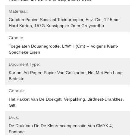
Materiaal:
Gouden Papier, Speciaal Textuurpapier, Enz. Die, 12.5mm 
Hard Karton, 157G-Kunstpapier 2mm Greycardbo
Grootte:
Toegelaten Douanegrootte, L*W*H (cm) -- Volgens Klant-
Specifieke Eisen
Document Type:
Karton, Art Paper, Papier Van Golfkarton, Het Met Een Laag 
Bedekte
Gebruik:
Het Pakket Van De Doekgift, Verpakking, Birdnest-Drankfles, 
Gift
Druk:
De Druk Van De De Kleurencompensatie Van CMYK 4, 
Pantone