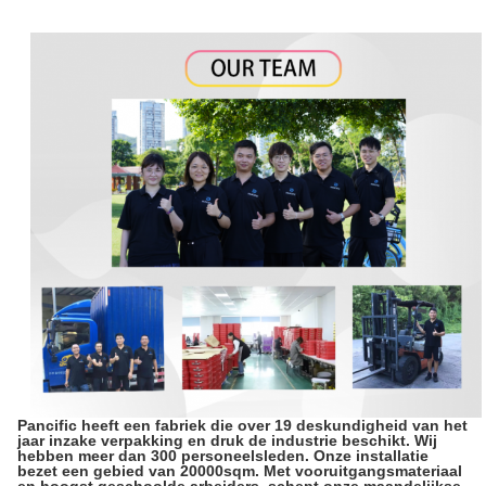
Pancific heeft een fabriek die over 19 deskundigheid van het
jaar inzake verpakking en druk de industrie beschikt. Wij
hebben meer dan 300 personeelsleden. Onze installatie
bezet een gebied van 20000sqm. Met vooruitgangsmateriaal
en hoogst geschoolde arbeiders, schept onze maandelijkse