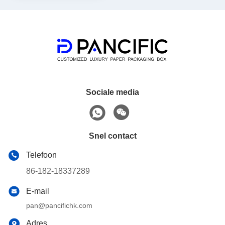
Sociale media
Snel contact
Telefoon
86-182-18337289
E-mail
pan@pancifichk.com
Adres