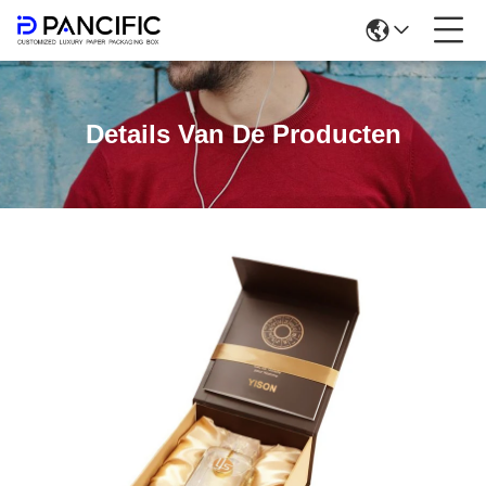
Details Van De Producten