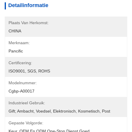
Detailinformatie
Plaats Van Herkomst:
CHINA
Merknaam:
Pancific
Certificering:
ISO9001, SGS, ROHS
Modelnummer:
Cgbp-A00017
Industrieel Gebruik:
Gift; Ambacht, Voedsel, Elektronisch, Kosmetisch, Post
Gepaste Volgorde:
Keur, OEM En ODM One-Stop Dienst Goed