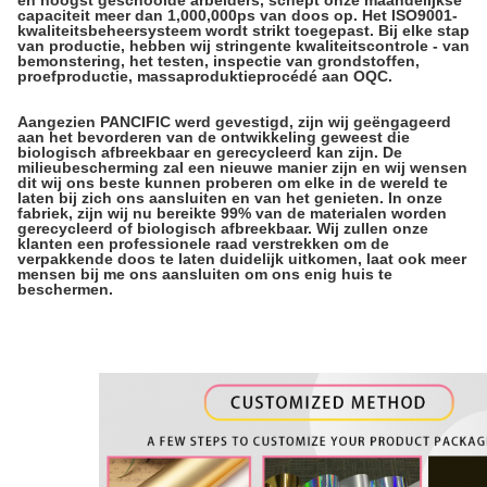
capaciteit meer dan 1,000,000ps van doos op. Het ISO9001-
kwaliteitsbeheersysteem wordt strikt toegepast. Bij elke stap
van productie, hebben wij stringente kwaliteitscontrole - van
bemonstering, het testen, inspectie van grondstoffen,
proefproductie, massaproduktieprocédé aan OQC.
Aangezien PANCIFIC werd gevestigd, zijn wij geëngageerd
aan het bevorderen van de ontwikkeling geweest die
biologisch afbreekbaar en gerecycleerd kan zijn. De
milieubescherming zal een nieuwe manier zijn en wij wensen
dit wij ons beste kunnen proberen om elke in de wereld te
laten bij zich ons aansluiten en van het genieten. In onze
fabriek, zijn wij nu bereikte 99% van de materialen worden
gerecycleerd of biologisch afbreekbaar. Wij zullen onze
klanten een professionele raad verstrekken om de
verpakkende doos te laten duidelijk uitkomen, laat ook meer
mensen bij me ons aansluiten om ons enig huis te
beschermen.