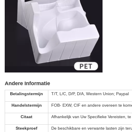
Andere Informatie
Betalingstermijn
T/T, L/C, D/P, D/A, Western Union; Paypal
Handelstermijn
FOB- EXW, CIF en andere overeen te kome
Citaat
Afhankelijk van Uw Specifieke Vereisten,
te
Steekproef
De beschikbare en verwante lasten zijn ter