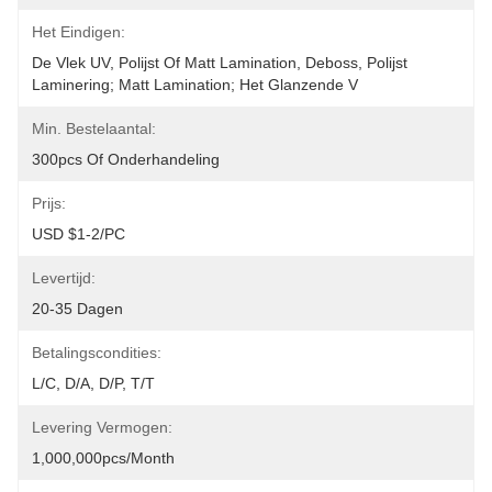
Het Eindigen:
De Vlek UV, Polijst Of Matt Lamination, Deboss, Polijst 
Laminering; Matt Lamination; Het Glanzende V
Min. Bestelaantal:
300pcs Of Onderhandeling
Prijs:
USD $1-2/PC
Levertijd:
20-35 Dagen
Betalingscondities:
L/C, D/A, D/P, T/T
Levering Vermogen:
1,000,000pcs/month