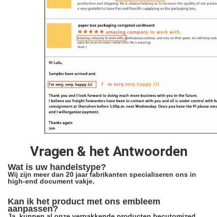
Vragen & het Antwoorden
Wat is uw handelstype?
Wij zijn meer dan 20 jaar fabrikanten specialiseren ons in
high-end document vakje.
Kan ik het product met ons embleem
aanpassen?
Ja, kunnen al onze verpakkende producten becutomized