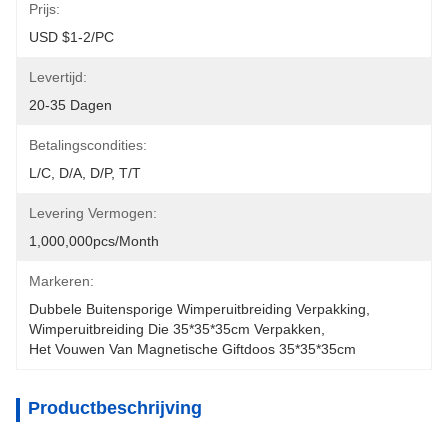
Prijs:
USD $1-2/PC
Levertijd:
20-35 Dagen
Betalingscondities:
L/C, D/A, D/P, T/T
Levering Vermogen:
1,000,000pcs/month
Markeren:
Dubbele Buitensporige Wimperuitbreiding Verpakking
, 
Wimperuitbreiding Die 35*35*35cm Verpakken
, 
Het Vouwen Van Magnetische Giftdoos 35*35*35cm
Productbeschrijving