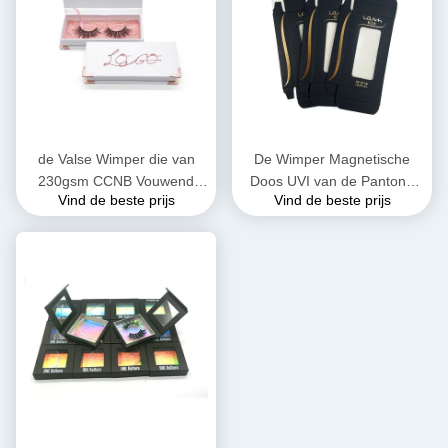
de Valse Wimper die van
De Wimper Magnetische
230gsm CCNB Vouwend
Doos UVI van de Pantone
Vind de beste prijs
Vind de beste prijs
Magnetische Giftdoos K9K
het Kleine Vlakke Gift Hete
Golf verpakken
Stempelen