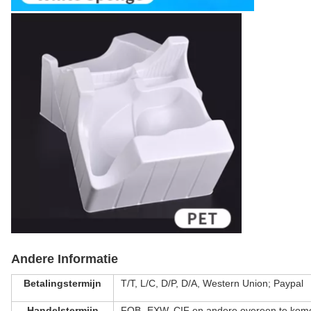
Andere Informatie
Betalingstermijn
T/T, L/C, D/P, D/A, Western Union; Paypal
Handelstermijn
FOB- EXW, CIF en andere overeen te kome