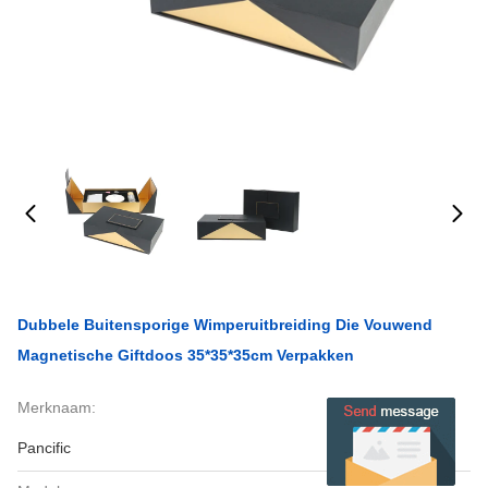
Dubbele Buitensporige Wimperuitbreiding Die Vouwend
Magnetische Giftdoos 35*35*35cm Verpakken
Merknaam:
Pancific