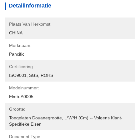
Detailinformatie
Plaats Van Herkomst:
CHINA
Merknaam:
Pancific
Certificering:
ISO9001, SGS, ROHS
Modelnummer:
Elmb-A0005
Grootte:
Toegelaten Douanegrootte, L*W*H (cm) -- Volgens Klant-
Specifieke Eisen
Document Type: