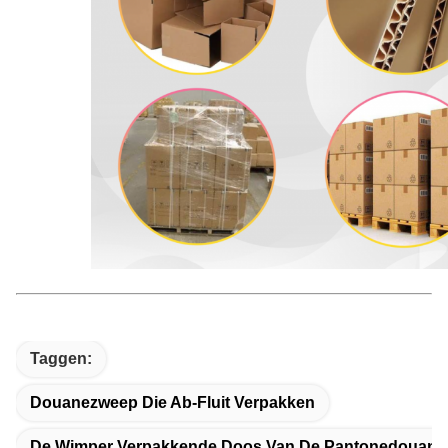
Taggen:
Douanezweep Die Ab-Fluit Verpakken
De Wimper Verpakkende Doos Van De Pantonedouane