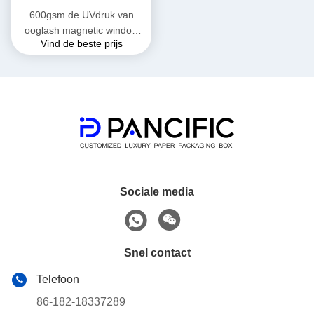
600gsm de UVdruk van
ooglash magnetic window
Vind de beste prijs
box packaging
Sociale media
Snel contact
Telefoon
86-182-18337289