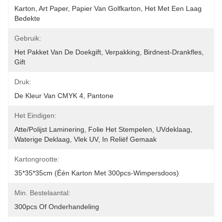
Karton, Art Paper, Papier Van Golfkarton, Het Met Een Laag 
Bedekte
Gebruik:
Het Pakket Van De Doekgift, Verpakking, Birdnest-Drankfles, 
Gift
Druk:
De Kleur Van CMYK 4, Pantone
Het Eindigen:
Atte/polijst Laminering, Folie Het Stempelen, UVdeklaag, 
Waterige Deklaag, Vlek UV, In Reliëf Gemaak
Kartongrootte:
35*35*35cm (één Karton Met 300pcs-Wimpersdoos)
Min. Bestelaantal:
300pcs Of Onderhandeling