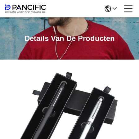
Details Van De Producten