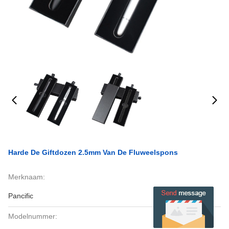
Harde De Giftdozen 2.5mm Van De Fluweelspons
Merknaam:
Pancific
Modelnummer: