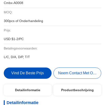
Cmbx-A0008
MOQ:
300pcs of Onderhandeling
Prijs:
USD $1-2/PC
Betalingsvoorwaarden:
L/C, D/A, D/P, T/T
Vind De Beste Prijs
Neem Contact Met Ons Op
Detailinformatie
Productbeschrijving
Detailinformatie