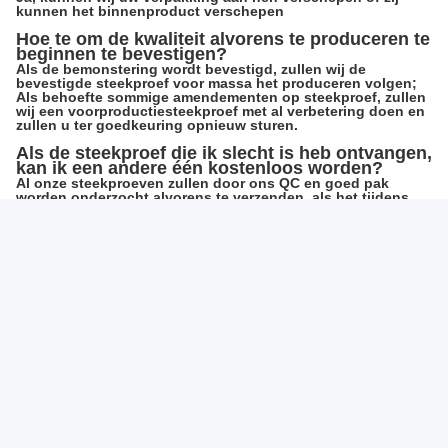
Inlegsel Tray Options: EVA, Zijde, Spons, HUISDIER, etc….