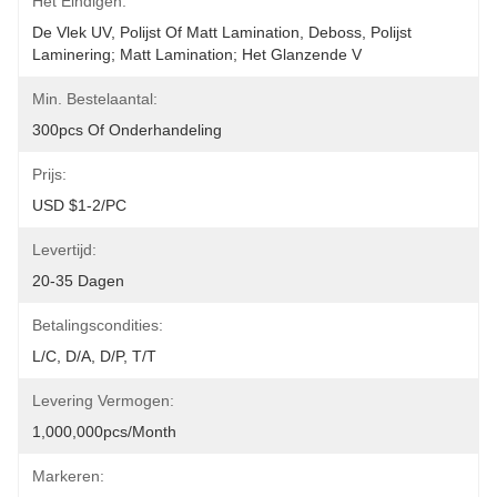
Het Eindigen:
De Vlek UV, Polijst Of Matt Lamination, Deboss, Polijst 
Laminering; Matt Lamination; Het Glanzende V
Min. Bestelaantal:
300pcs Of Onderhandeling
Prijs:
USD $1-2/PC
Levertijd:
20-35 Dagen
Betalingscondities:
L/C, D/A, D/P, T/T
Levering Vermogen:
1,000,000pcs/month
Markeren: