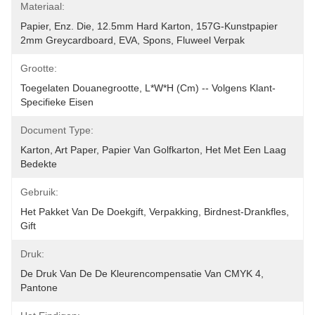
Materiaal:
Papier, Enz. Die, 12.5mm Hard Karton, 157G-Kunstpapier 
2mm Greycardboard, EVA, Spons, Fluweel Verpak
Grootte:
Toegelaten Douanegrootte, L*W*H (cm) -- Volgens Klant-
Specifieke Eisen
Document Type:
Karton, Art Paper, Papier Van Golfkarton, Het Met Een Laag 
Bedekte
Gebruik:
Het Pakket Van De Doekgift, Verpakking, Birdnest-Drankfles, 
Gift
Druk:
De Druk Van De De Kleurencompensatie Van CMYK 4, 
Pantone